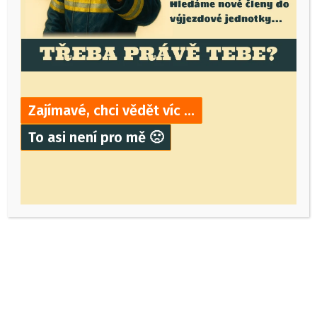
Zajímavé, chci vědět víc …
To asi není pro mě 🙁