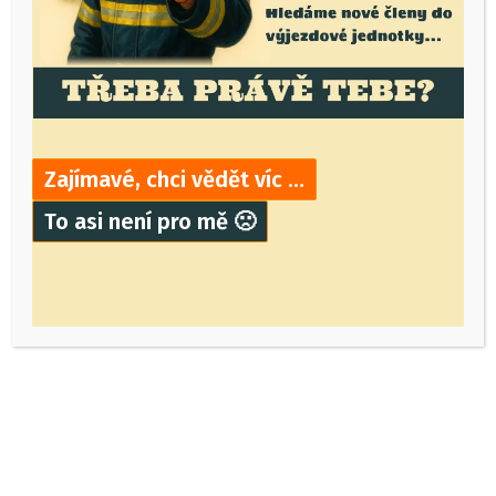
Zajímavé, chci vědět víc …
To asi není pro mě 🙁